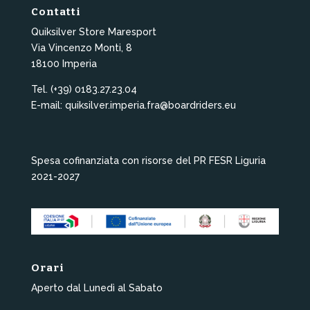
Contatti
Quiksilver Store Maresport
Via Vincenzo Monti, 8
18100 Imperia
Tel. (+39) 0183.27.23.04
E-mail: quiksilver.imperia.fra@boardriders.eu
Spesa cofinanziata con risorse del PR FESR Liguria
2021-2027
Orari
Aperto dal Lunedì al Sabato