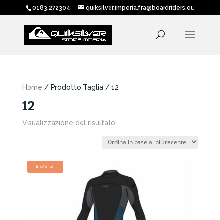
0183.272304
quiksilver.imperia.fra@boardriders.eu
Home
/ Prodotto Taglia / 12
12
Visualizzazione del risultato
In offerta!