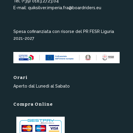
Tel. (+39) 0183.27.23.04
E-mail: quiksilver.imperia.fra@boardriders.eu
Spesa cofinanziata con risorse del PR FESR Liguria
2021-2027
Orari
Aperto dal Lunedì al Sabato
Compra Online