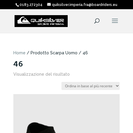
0183.272304
quiksilver.imperia.fra@boardriders.eu
Home
/ Prodotto Scarpa Uomo / 46
46
Visualizzazione del risultato