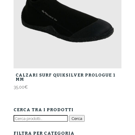
CALZARI SURF QUIKSILVER PROLOGUE 1
MM
35,00
€
CERCA TRA I PRODOTTI
Cerca:
Cerca
FILTRA PER CATEGORIA