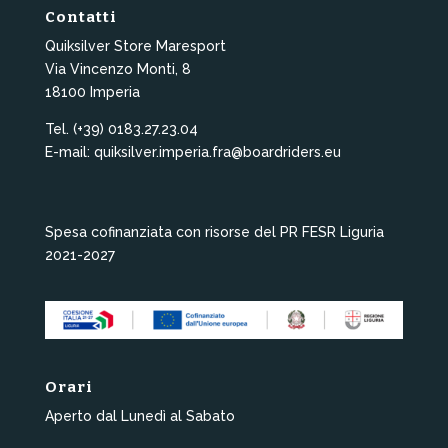
Contatti
Quiksilver Store Maresport
Via Vincenzo Monti, 8
18100 Imperia
Tel. (+39) 0183.27.23.04
E-mail: quiksilver.imperia.fra@boardriders.eu
Spesa cofinanziata con risorse del PR FESR Liguria
2021-2027
Orari
Aperto dal Lunedì al Sabato