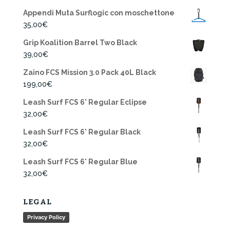
Appendi Muta Surflogic con moschettone
35,00
€
Grip Koalition Barrel Two Black
39,00
€
Zaino FCS Mission 3.0 Pack 40L Black
199,00
€
Leash Surf FCS 6' Regular Eclipse
32,00
€
Leash Surf FCS 6' Regular Black
32,00
€
Leash Surf FCS 6' Regular Blue
32,00
€
LEGAL
Privacy Policy