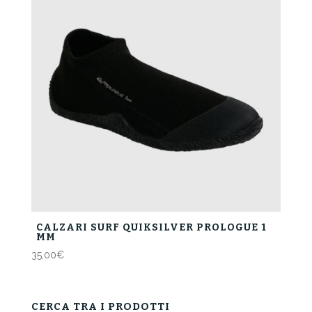
CALZARI SURF QUIKSILVER PROLOGUE 1
MM
35,00
€
CERCA TRA I PRODOTTI