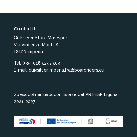
Contatti
Quiksilver Store Maresport
Via Vincenzo Monti, 8
18100 Imperia
Tel. (+39) 0183.27.23.04
E-mail: quiksilver.imperia.fra@boardriders.eu
Spesa cofinanziata con risorse del PR FESR Liguria
2021-2027