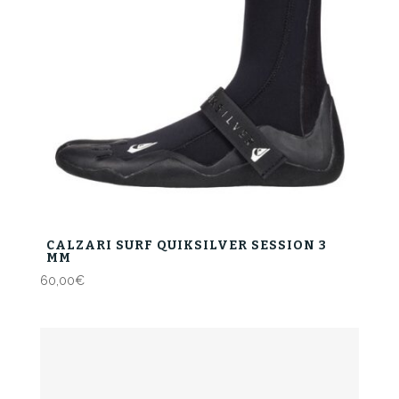
CALZARI SURF QUIKSILVER SESSION 3
MM
60,00
€