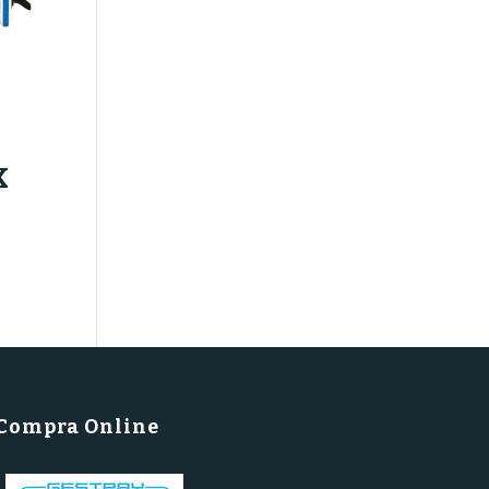
K
Compra Online