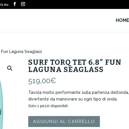
rs.eu
HOM
″ Fun Laguna Seaglass
SURF TORQ TET 6.8″ FUN
LAGUNA SEAGLASS
519,00
€
Tavola molto performante sulla partenza dell’onda
divertente da manovrare su ogni tipo di onda.
Solo 1 pezzi disponibili
Surf
AGGIUNGI AL CARRELLO
Torq