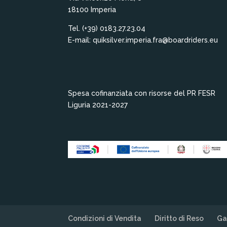
18100 Imperia
Tel. (+39) 0183.27.23.04
E-mail: quiksilver.imperia.fra@boardriders.eu
Spesa cofinanziata con risorse del PR FESR
Liguria 2021-2027
Condizioni di Vendita
Diritto di Reso
Ga