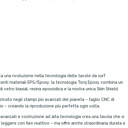
 una rivoluzione nella tecnologia delle tavole da surf
recenti materiali EPS/Epoxy; la tecnologia Torq Epoxy combina un
 vetro biaxial, resina epossidica e la nostra unica Skin Shield.
truito negli stampi più avanzati del pianeta – taglio CNC di
io – creando la riproduzione più perfetta ogni volta.
 avanzati e costruzione ad alta tecnologia crea una tavola che si
 leggere con flex reattivo – ma offre anche straordinaria durata e