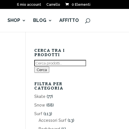
Il mio account
Carrello
0 Elementi
E
SHOP
BLOG
AFFITTO
CERCA TRA I
PRODOTTI
Cerca:
Cerca
FILTRA PER
CATEGORIA
,
Skate
(77)
Snow
(68)
Surf
(113)
Accessori Surf
(13)