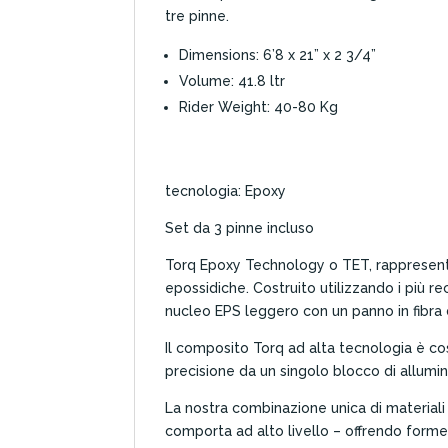
tre pinne.
Dimensions: 6’8 x 21” x 2 3/4”
Volume: 41.8 ltr
Rider Weight: 40-80 Kg
tecnologia: Epoxy
Set da 3 pinne incluso
Torq Epoxy Technology o TET, rappresenta
epossidiche. Costruito utilizzando i più 
nucleo EPS leggero con un panno in fibra di
Il composito Torq ad alta tecnologia è cos
precisione da un singolo blocco di allumin
La nostra combinazione unica di materiali
comporta ad alto livello – offrendo forme