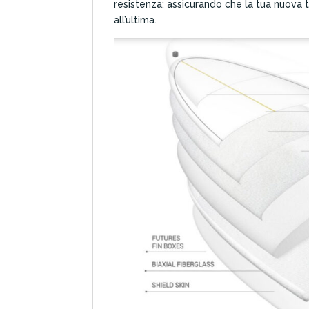
resistenza; assicurando che la tua nuova t
all’ultima.