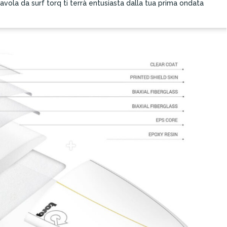
avola da surf torq ti terrà entusiasta dalla tua prima ondata