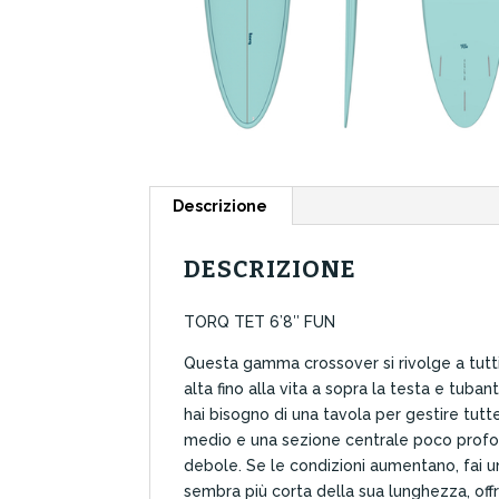
Descrizione
DESCRIZIONE
TORQ TET 6’8″ FUN
Questa gamma crossover si rivolge a tutti i 
alta fino alla vita a sopra la testa e tuba
hai bisogno di una tavola per gestire tutte
medio e una sezione centrale poco profonda
debole. Se le condizioni aumentano, fai un
sembra più corta della sua lunghezza, of