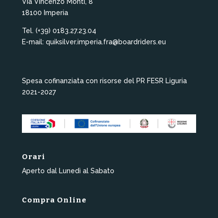
Via Vincenzo Monti, 8
18100 Imperia
Tel. (+39) 0183.27.23.04
E-mail: quiksilver.imperia.fra@boardriders.eu
Spesa cofinanziata con risorse del PR FESR Liguria
2021-2027
Orari
Aperto dal Lunedì al Sabato
Compra Online