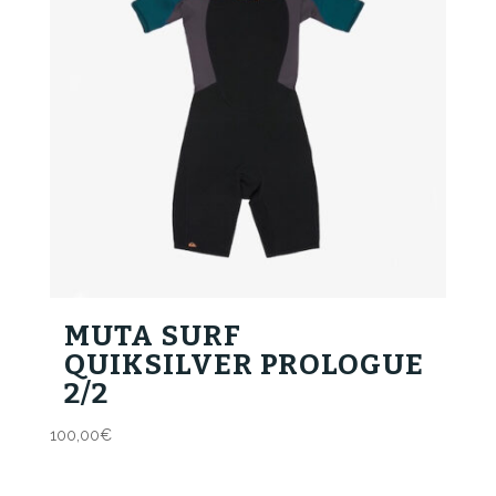
MUTA SURF
QUIKSILVER PROLOGUE
2/2
100,00
€