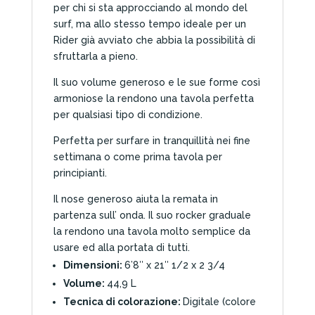
per chi si sta approcciando al mondo del
surf, ma allo stesso tempo ideale per un
Rider già avviato che abbia la possibilità di
sfruttarla a pieno.
Il suo volume generoso e le sue forme così
armoniose la rendono una tavola perfetta
per qualsiasi tipo di condizione.
Perfetta per surfare in tranquillità nei fine
settimana o come prima tavola per
principianti.
Il nose generoso aiuta la remata in
partenza sull’ onda. Il suo rocker graduale
la rendono una tavola molto semplice da
usare ed alla portata di tutti.
Dimensioni:
6’8″ x 21″ 1/2 x 2 3/4
Volume:
44,9 L
Tecnica di colorazione:
Digitale (colore