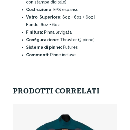
con stampa digitale)
Costruzione:
EPS espanso
Vetro: Superiore
: 6oz + 6oz + 6oz |
Fondo: 6oz + 6oz
Finitura:
Pinna levigata
Configurazione:
Thruster (3 pinne)
Sistema di pinne:
Futures
Commenti:
Pinne incluse.
PRODOTTI CORRELATI