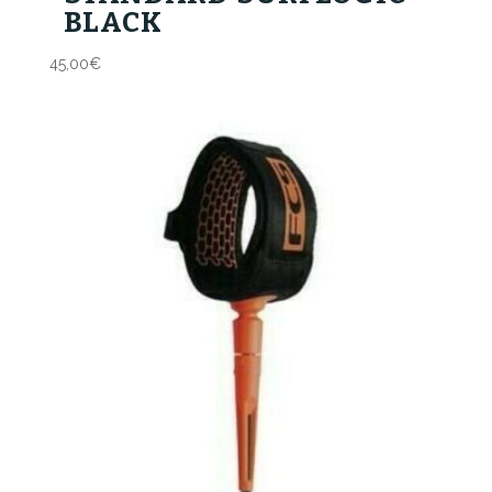
BLACK
45,00
€