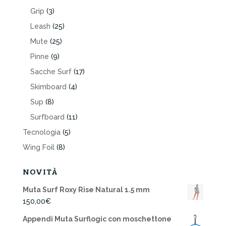
Grip
(3)
Leash
(25)
Mute
(25)
Pinne
(9)
Sacche Surf
(17)
Skimboard
(4)
Sup
(8)
Surfboard
(11)
Tecnologia
(5)
Wing Foil
(8)
NOVITÀ
Muta Surf Roxy Rise Natural 1.5 mm
150,00
€
Appendi Muta Surflogic con moschettone