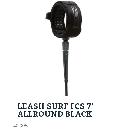
LEASH SURF FCS 7′
ALLROUND BLACK
40,00
€