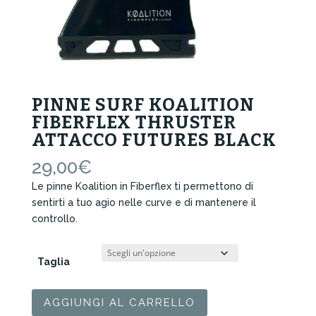
PINNE SURF KOALITION
FIBERFLEX THRUSTER
ATTACCO FUTURES BLACK
29,00
€
Le pinne Koalition in Fiberflex ti permettono di
sentirti a tuo agio nelle curve e di mantenere il
controllo.
Taglia
Pinne
AGGIUNGI AL CARRELLO
Surf