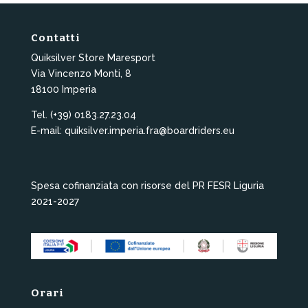
Contatti
Quiksilver Store Maresport
Via Vincenzo Monti, 8
18100 Imperia
Tel. (+39) 0183.27.23.04
E-mail: quiksilver.imperia.fra@boardriders.eu
Spesa cofinanziata con risorse del PR FESR Liguria
2021-2027
Orari