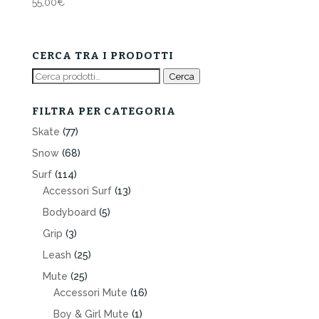
55,00
€
CERCA TRA I PRODOTTI
Cerca:
Cerca
FILTRA PER CATEGORIA
Skate
(77)
Snow
(68)
Surf
(114)
Accessori Surf
(13)
Bodyboard
(5)
Grip
(3)
Leash
(25)
Mute
(25)
Accessori Mute
(16)
Boy & Girl Mute
(1)