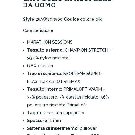
DA UOMO
Style
25AW293500
Codice colore
blk
Caratteristiche
MARATHON SESSIONS
Tessuto esterno:
CHAMPION STRETCH –
93,2% nylon riciclato
6,8% elastan
Tipo di schiuma:
NEOPRENE SUPER-
ELASTICIZZATO FREEMAX
Tessuto interno:
PRIMALOFT WARM –
37% poliestere, 7% elastan riciclato, 56%
poliestere riciclato PrimaLoft
Taglio:
Gilet con cappuccio
Spessore:
1 mm
Sistema di inserimento:
pullover