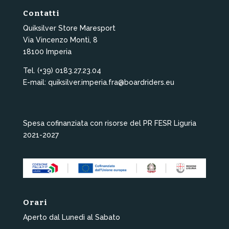
Contatti
Quiksilver Store Maresport
Via Vincenzo Monti, 8
18100 Imperia
Tel. (+39) 0183.27.23.04
E-mail: quiksilver.imperia.fra@boardriders.eu
Spesa cofinanziata con risorse del PR FESR Liguria
2021-2027
Orari
Aperto dal Lunedì al Sabato