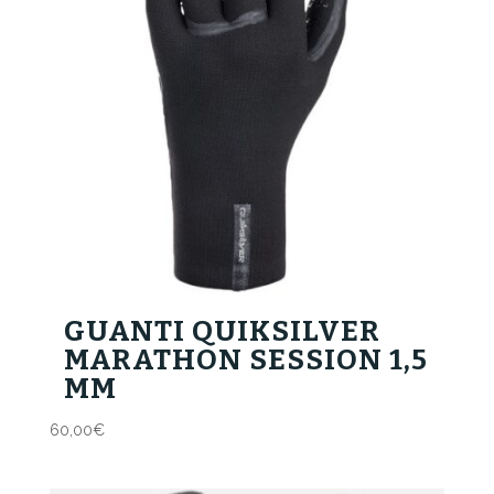
GUANTI QUIKSILVER
MARATHON SESSION 1,5
MM
60,00
€