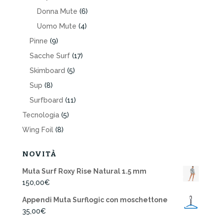
Donna Mute
(6)
Uomo Mute
(4)
Pinne
(9)
Sacche Surf
(17)
Skimboard
(5)
Sup
(8)
Surfboard
(11)
Tecnologia
(5)
Wing Foil
(8)
NOVITÀ
Muta Surf Roxy Rise Natural 1.5 mm
150,00
€
Appendi Muta Surflogic con moschettone
35,00
€