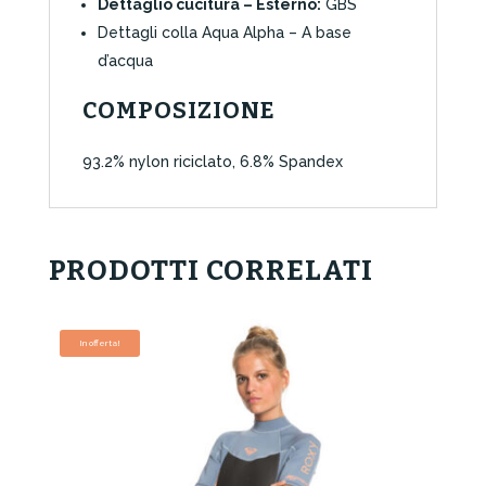
Dettaglio cucitura – Esterno:
GBS
Dettagli colla Aqua Alpha – A base
d’acqua
COMPOSIZIONE
93.2% nylon riciclato, 6.8% Spandex
PRODOTTI CORRELATI
In offerta!