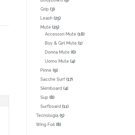
Bodyboard
(5)
Grip
(3)
Leash
(25)
Mute
(25)
Accessori Mute
(16)
Boy & Girl Mute
(1)
Donna Mute
(6)
Uomo Mute
(4)
Pinne
(9)
Sacche Surf
(17)
Skimboard
(4)
Sup
(8)
Surfboard
(11)
Tecnologia
(5)
Wing Foil
(8)