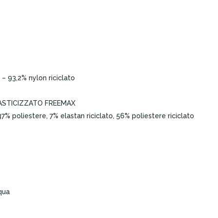
93,2% nylon riciclato
ASTICIZZATO FREEMAX
poliestere, 7% elastan riciclato, 56% poliestere riciclato
cqua