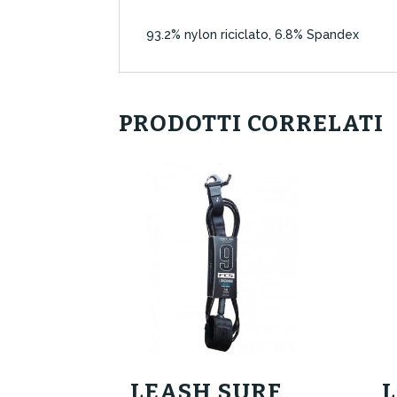
93.2% nylon riciclato, 6.8% Spandex
PRODOTTI CORRELATI
LEASH SURF