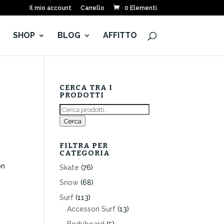
Il mio account
Carrello
0 Elementi
E
SHOP
BLOG
AFFITTO
CERCA TRA I
PRODOTTI
Cerca:
Cerca
FILTRA PER
CATEGORIA
on
Skate
(76)
Snow
(68)
Surf
(113)
Accessori Surf
(13)