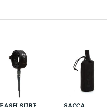
LEASH SURF
SACCA