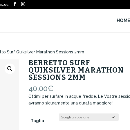
rs.eu
HOM
tto Surf Quiksilver Marathon Sessions 2mm
BERRETTO SURF
QUIKSILVER MARATHON
SESSIONS 2MM
40,00
€
Ottimi per surfare in acque fredde. Le Vostre sessi
avranno sicuramente una durata maggiore!
Taglia