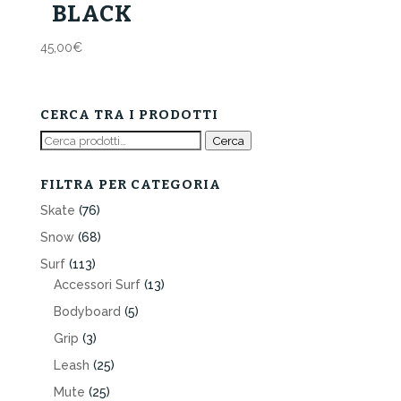
BLACK
45,00
€
CERCA TRA I PRODOTTI
Cerca:
Cerca
FILTRA PER CATEGORIA
Skate
(76)
Snow
(68)
Surf
(113)
Accessori Surf
(13)
Bodyboard
(5)
Grip
(3)
Leash
(25)
Mute
(25)