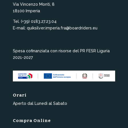
Via Vincenzo Monti, 8
18100 Imperia
Tel. (+39) 0183.27.23.04
E-mail: quiksilver.imperia.fra@boardriders.eu
Spesa cofinanziata con risorse del PR FESR Liguria
2021-2027
Orari
Aperto dal Lunedì al Sabato
Compra Online