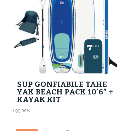
SUP GONFIABILE TAHE
YAK BEACH PACK 10’6″ +
KAYAK KIT
699,00
€