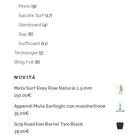
Pinne
(9)
Sacche Surf
(17)
Skimboard
(4)
Sup
(8)
Surfboard
(11)
Tecnologia
(5)
Wing Foil
(8)
NOVITÀ
Muta Surf Roxy Rise Natural 1.5 mm
150,00
€
Appendi Muta Surflogic con moschettone
35,00
€
Grip Koalition Barrel Two Black
39,00
€