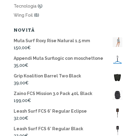
Tecnologia
(5)
Wing Foil
(8)
NOVITÀ
Muta Surf Roxy Rise Natural 1.5 mm
150,00
€
Appendi Muta Surflogic con moschettone
35,00
€
Grip Koalition Barrel Two Black
39,00
€
Zaino FCS Mission 3.0 Pack 40L Black
199,00
€
Leash Surf FCS 6' Regular Eclipse
32,00
€
Leash Surf FCS 6' Regular Black
32,00
€