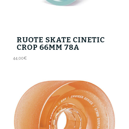
RUOTE SKATE CINETIC
CROP 66MM 78A
44,00
€