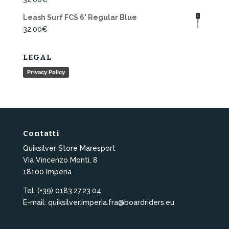
Leash Surf FCS 6' Regular Blue
32,00
€
LEGAL
Privacy Policy
Contatti
Quiksilver Store Maresport
Via Vincenzo Monti, 8
18100 Imperia
Tel. (+39) 0183.27.23.04
E-mail: quiksilver.imperia.fra@boardriders.eu