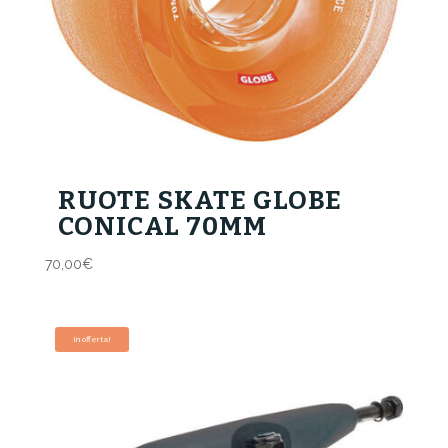
RUOTE SKATE GLOBE
CONICAL 70MM
70,00
€
In offerta!