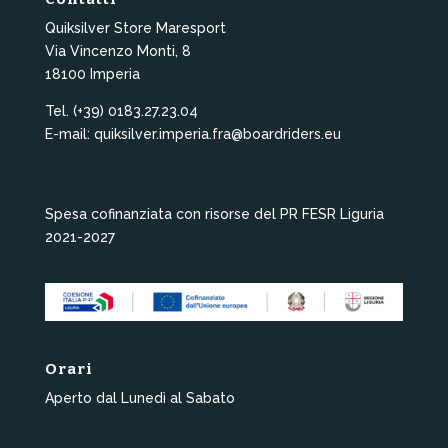
Quiksilver Store Maresport
Via Vincenzo Monti, 8
18100 Imperia
Tel. (+39) 0183.27.23.04
E-mail: quiksilver.imperia.fra@boardriders.eu
Spesa cofinanziata con risorse del PR FESR Liguria
2021-2027
Orari
Aperto dal Lunedì al Sabato