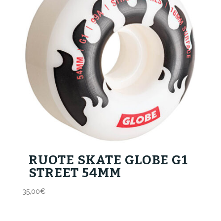
RUOTE SKATE GLOBE G1
STREET 54MM
35,00
€