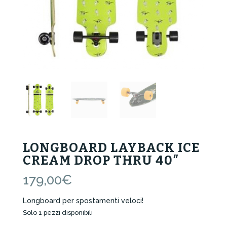
LONGBOARD LAYBACK ICE
CREAM DROP THRU 40″
179,00
€
Longboard per spostamenti veloci!
Solo 1 pezzi disponibili