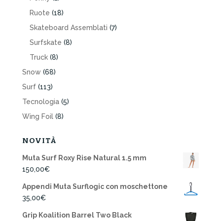
Ruote
(18)
Skateboard Assemblati
(7)
Surfskate
(8)
Truck
(8)
Snow
(68)
Surf
(113)
Tecnologia
(5)
Wing Foil
(8)
NOVITÀ
Muta Surf Roxy Rise Natural 1.5 mm
150,00
€
Appendi Muta Surflogic con moschettone
35,00
€
Grip Koalition Barrel Two Black