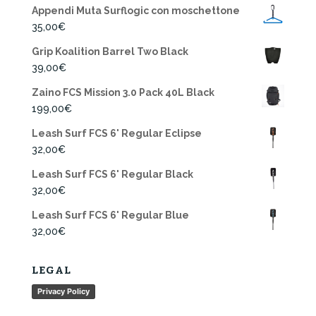
Appendi Muta Surflogic con moschettone
35,00
€
Grip Koalition Barrel Two Black
39,00
€
Zaino FCS Mission 3.0 Pack 40L Black
199,00
€
Leash Surf FCS 6' Regular Eclipse
32,00
€
Leash Surf FCS 6' Regular Black
32,00
€
Leash Surf FCS 6' Regular Blue
32,00
€
LEGAL
Privacy Policy