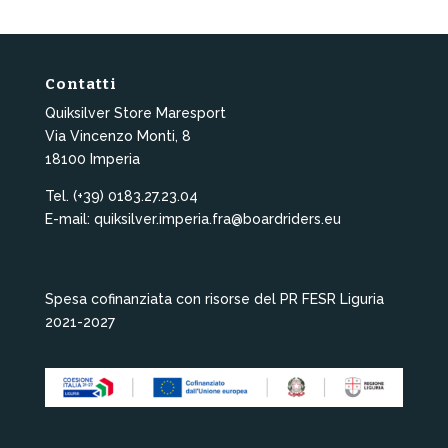
Contatti
Quiksilver Store Maresport
Via Vincenzo Monti, 8
18100 Imperia
Tel. (+39) 0183.27.23.04
E-mail: quiksilver.imperia.fra@boardriders.eu
Spesa cofinanziata con risorse del PR FESR Liguria
2021-2027