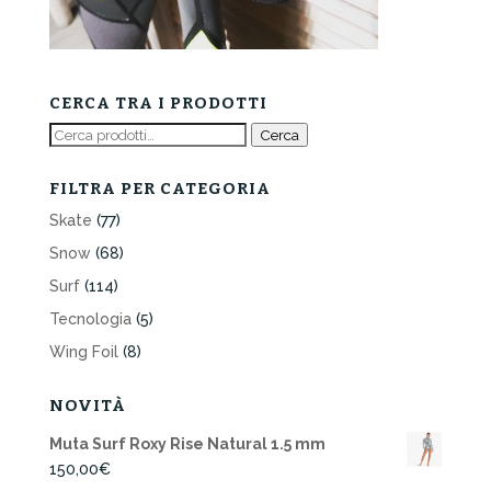
CERCA TRA I PRODOTTI
Cerca:
Cerca
FILTRA PER CATEGORIA
Skate
(77)
Snow
(68)
Surf
(114)
Tecnologia
(5)
Wing Foil
(8)
NOVITÀ
Muta Surf Roxy Rise Natural 1.5 mm
150,00
€