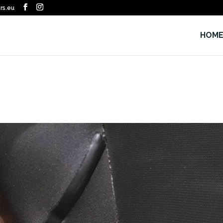
rs.eu
HOM