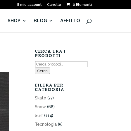
Il mio account
Carrello
0 Elementi
E
SHOP
BLOG
AFFITTO
CERCA TRA I
PRODOTTI
Cerca:
Cerca
FILTRA PER
CATEGORIA
Skate
(77)
Snow
(68)
Surf
(114)
Tecnologia
(5)