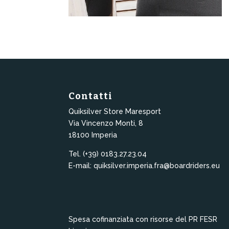
Contatti
Quiksilver Store Maresport
Via Vincenzo Monti, 8
18100 Imperia
Tel. (+39) 0183.27.23.04
E-mail: quiksilver.imperia.fra@boardriders.eu
Spesa cofinanziata con risorse del PR FESR