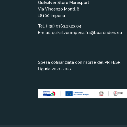
Quiksilver Store Maresport
Via Vincenzo Monti, 8
18100 Imperia
Tel. (+39) 0183.27.23.04
E-mail: quiksilver.imperia.fra@boardriders.eu
Spesa cofinanziata con risorse del PR FESR
Liguria 2021-2027