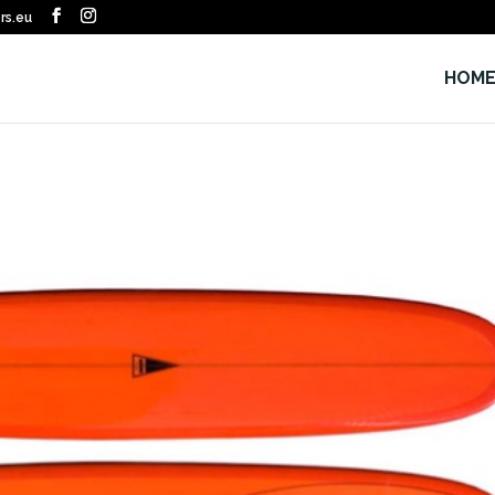
rs.eu
HOM