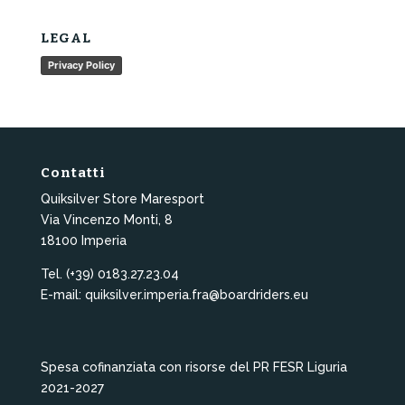
LEGAL
Privacy Policy
Contatti
Quiksilver Store Maresport
Via Vincenzo Monti, 8
18100 Imperia
Tel. (+39) 0183.27.23.04
E-mail: quiksilver.imperia.fra@boardriders.eu
Spesa cofinanziata con risorse del PR FESR Liguria
2021-2027