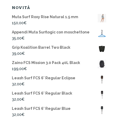
NOVITÀ
Muta Surf Roxy Rise Natural 1.5 mm
150,00
€
Appendi Muta Surflogic con moschettone
35,00
€
Grip Koalition Barrel Two Black
39,00
€
Zaino FCS Mission 3.0 Pack 40L Black
199,00
€
Leash Surf FCS 6' Regular Eclipse
32,00
€
Leash Surf FCS 6' Regular Black
32,00
€
Leash Surf FCS 6' Regular Blue
32,00
€