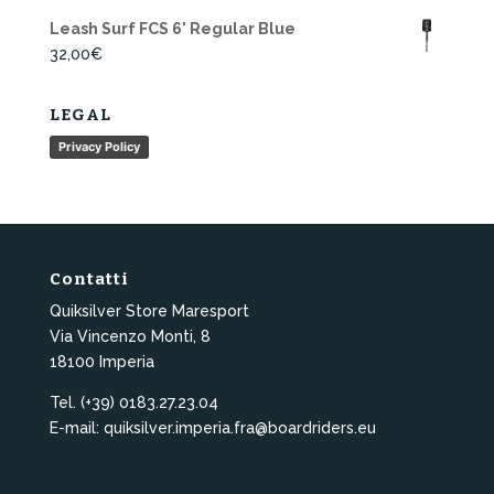
Leash Surf FCS 6' Regular Blue
32,00
€
LEGAL
Privacy Policy
Contatti
Quiksilver Store Maresport
Via Vincenzo Monti, 8
18100 Imperia
Tel. (+39) 0183.27.23.04
E-mail: quiksilver.imperia.fra@boardriders.eu