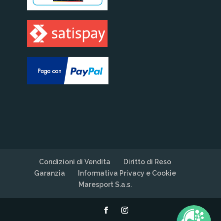
Condizioni di Vendita
Diritto di Reso
Garanzia
Informativa Privacy e Cookie
Maresport S.a.s.