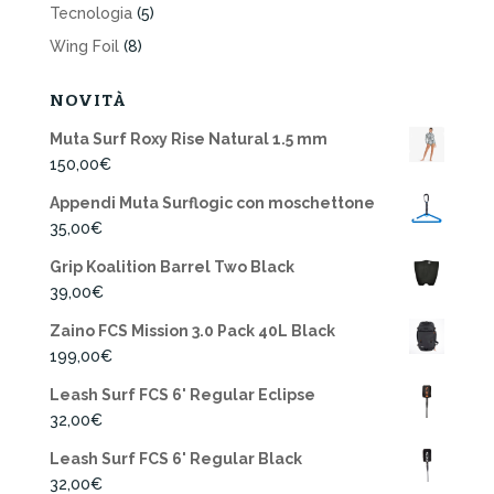
Tecnologia
(5)
Wing Foil
(8)
NOVITÀ
Muta Surf Roxy Rise Natural 1.5 mm
150,00
€
Appendi Muta Surflogic con moschettone
35,00
€
Grip Koalition Barrel Two Black
39,00
€
Zaino FCS Mission 3.0 Pack 40L Black
199,00
€
Leash Surf FCS 6' Regular Eclipse
32,00
€
Leash Surf FCS 6' Regular Black
32,00
€