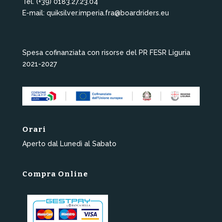
Tel. (+39) 0183.27.23.04
E-mail: quiksilver.imperia.fra@boardriders.eu
Spesa cofinanziata con risorse del PR FESR Liguria
2021-2027
Orari
Aperto dal Lunedì al Sabato
Compra Online