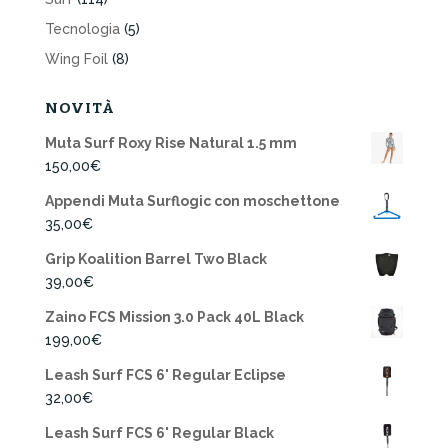
Tecnologia
(5)
Wing Foil
(8)
NOVITÀ
Muta Surf Roxy Rise Natural 1.5 mm
150,00
€
Appendi Muta Surflogic con moschettone
35,00
€
Grip Koalition Barrel Two Black
39,00
€
Zaino FCS Mission 3.0 Pack 40L Black
199,00
€
Leash Surf FCS 6' Regular Eclipse
32,00
€
Leash Surf FCS 6' Regular Black