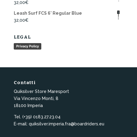
32,00
€
Leash Surf FCS 6' Regular Blue
32,00
€
LEGAL
Privacy Policy
Contatti
Quiksilver Store Maresport
Via Vincenzo Monti, 8
18100 Imperia
Tel. (+39) 0183.27.23.04
E-mail: quiksilver.imperia.fra@boardriders.eu