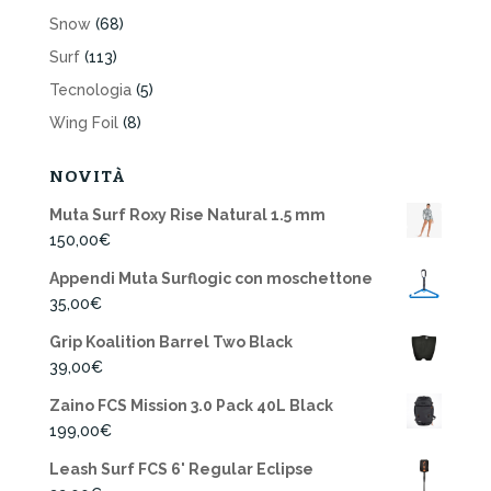
Snow
(68)
Surf
(113)
Tecnologia
(5)
Wing Foil
(8)
NOVITÀ
Muta Surf Roxy Rise Natural 1.5 mm
150,00
€
Appendi Muta Surflogic con moschettone
35,00
€
Grip Koalition Barrel Two Black
39,00
€
Zaino FCS Mission 3.0 Pack 40L Black
199,00
€
Leash Surf FCS 6' Regular Eclipse