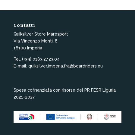
Contatti
Quiksilver Store Maresport
Via Vincenzo Monti, 8
18100 Imperia
Tel. (+39) 0183.27.23.04
E-mail: quiksilver.imperia.fra@boardriders.eu
Spesa cofinanziata con risorse del PR FESR Liguria
2021-2027