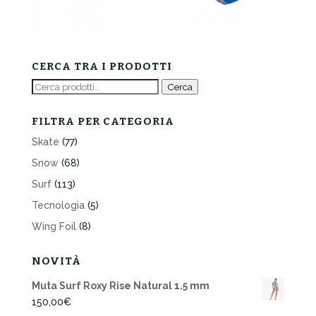
CERCA TRA I PRODOTTI
Cerca:
Cerca
FILTRA PER CATEGORIA
Skate
(77)
Snow
(68)
Surf
(113)
Tecnologia
(5)
Wing Foil
(8)
NOVITÀ
Muta Surf Roxy Rise Natural 1.5 mm
150,00
€