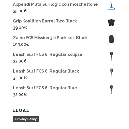
Appendi Muta Surflogic con moschettone
35,00
€
Grip Koalition Barrel Two Black
39,00
€
Zaino FCS Mission 3.0 Pack 40L Black
199,00
€
Leash Surf FCS 6' Regular Eclipse
32,00
€
Leash Surf FCS 6' Regular Black
32,00
€
Leash Surf FCS 6' Regular Blue
32,00
€
LEGAL
Privacy Policy