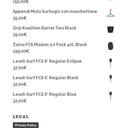
150,00
€
Appendi Muta Surflogic con moschettone
35,00
€
Grip Koalition Barrel Two Black
39,00
€
Zaino FCS Mission 3.0 Pack 40L Black
199,00
€
Leash Surf FCS 6' Regular Eclipse
32,00
€
Leash Surf FCS 6' Regular Black
32,00
€
Leash Surf FCS 6' Regular Blue
32,00
€
LEGAL
Privacy Policy