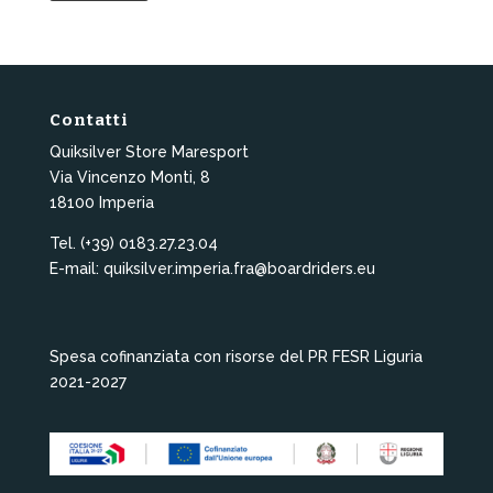
Contatti
Quiksilver Store Maresport
Via Vincenzo Monti, 8
18100 Imperia
Tel. (+39) 0183.27.23.04
E-mail: quiksilver.imperia.fra@boardriders.eu
Spesa cofinanziata con risorse del PR FESR Liguria
2021-2027