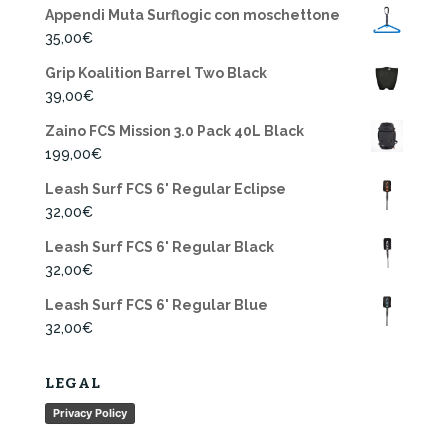
Appendi Muta Surflogic con moschettone
35,00
€
Grip Koalition Barrel Two Black
39,00
€
Zaino FCS Mission 3.0 Pack 40L Black
199,00
€
Leash Surf FCS 6' Regular Eclipse
32,00
€
Leash Surf FCS 6' Regular Black
32,00
€
Leash Surf FCS 6' Regular Blue
32,00
€
LEGAL
Privacy Policy