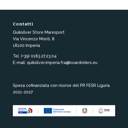
Contatti
Quiksilver Store Maresport
Via Vincenzo Monti, 8
18100 Imperia
Tel. (+39) 0183.27.23.04
E-mail: quiksilver.imperia.fra@boardriders.eu
Spesa cofinanziata con risorse del PR FESR Liguria
2021-2027