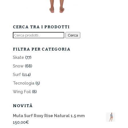
CERCA TRA I PRODOTTI
Cerca:
Cerca
FILTRA PER CATEGORIA
Skate
(77)
Snow
(68)
Surf
(114)
Tecnologia
(5)
Wing Foil
(8)
NOVITÀ
Muta Surf Roxy Rise Natural 1.5 mm
150,00
€