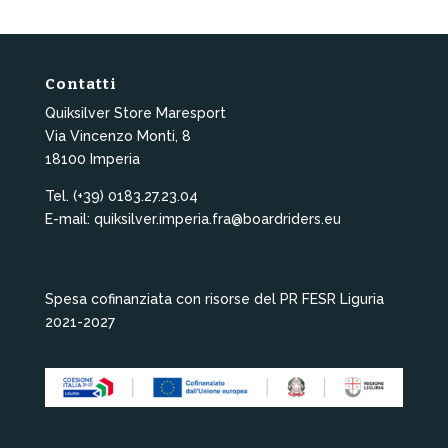
Contatti
Quiksilver Store Maresport
Via Vincenzo Monti, 8
18100 Imperia
Tel. (+39) 0183.27.23.04
E-mail: quiksilver.imperia.fra@boardriders.eu
Spesa cofinanziata con risorse del PR FESR Liguria
2021-2027