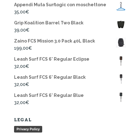
Appendi Muta Surflogic con moschettone
35,00
€
Grip Koalition Barrel Two Black
39,00
€
Zaino FCS Mission 3.0 Pack 40L Black
199,00
€
Leash Surf FCS 6' Regular Eclipse
32,00
€
Leash Surf FCS 6' Regular Black
32,00
€
Leash Surf FCS 6' Regular Blue
32,00
€
LEGAL
Privacy Policy