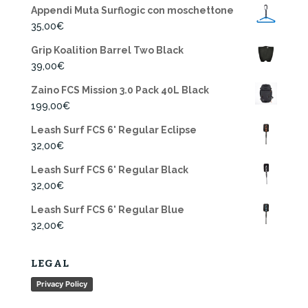
Appendi Muta Surflogic con moschettone
35,00
€
Grip Koalition Barrel Two Black
39,00
€
Zaino FCS Mission 3.0 Pack 40L Black
199,00
€
Leash Surf FCS 6' Regular Eclipse
32,00
€
Leash Surf FCS 6' Regular Black
32,00
€
Leash Surf FCS 6' Regular Blue
32,00
€
LEGAL
Privacy Policy