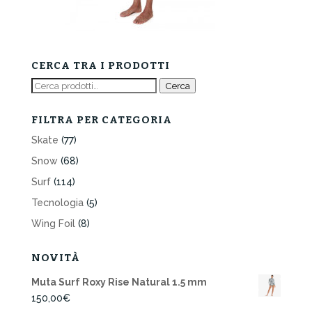
CERCA TRA I PRODOTTI
Cerca:
Cerca
FILTRA PER CATEGORIA
Skate
(77)
Snow
(68)
Surf
(114)
Tecnologia
(5)
Wing Foil
(8)
NOVITÀ
Muta Surf Roxy Rise Natural 1.5 mm
150,00
€