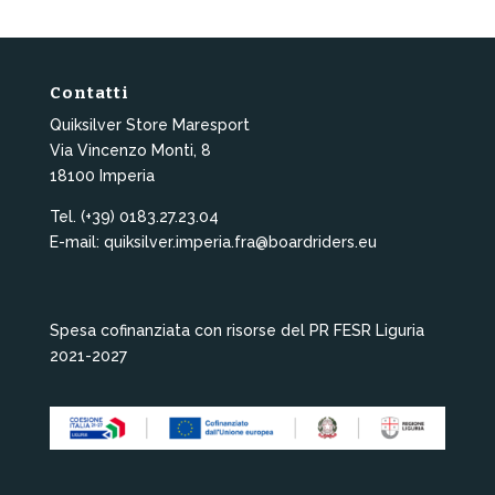
Contatti
Quiksilver Store Maresport
Via Vincenzo Monti, 8
18100 Imperia
Tel. (+39) 0183.27.23.04
E-mail: quiksilver.imperia.fra@boardriders.eu
Spesa cofinanziata con risorse del PR FESR Liguria
2021-2027