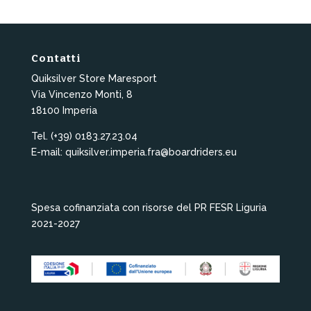
Contatti
Quiksilver Store Maresport
Via Vincenzo Monti, 8
18100 Imperia
Tel. (+39) 0183.27.23.04
E-mail: quiksilver.imperia.fra@boardriders.eu
Spesa cofinanziata con risorse del PR FESR Liguria
2021-2027