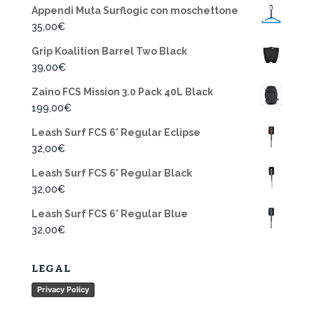
Appendi Muta Surflogic con moschettone
35,00
€
Grip Koalition Barrel Two Black
39,00
€
Zaino FCS Mission 3.0 Pack 40L Black
199,00
€
Leash Surf FCS 6' Regular Eclipse
32,00
€
Leash Surf FCS 6' Regular Black
32,00
€
Leash Surf FCS 6' Regular Blue
32,00
€
LEGAL
Privacy Policy