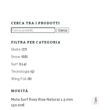
CERCA TRA I PRODOTTI
Cerca:
Cerca
FILTRA PER CATEGORIA
Skate
(77)
Snow
(68)
Surf
(114)
Tecnologia
(5)
Wing Foil
(8)
NOVITÀ
Muta Surf Roxy Rise Natural 1.5 mm
150,00
€