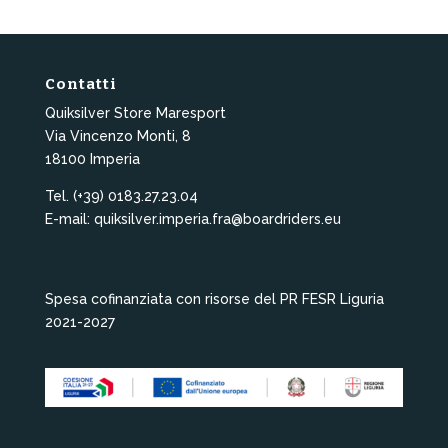
Contatti
Quiksilver Store Maresport
Via Vincenzo Monti, 8
18100 Imperia
Tel. (+39) 0183.27.23.04
E-mail: quiksilver.imperia.fra@boardriders.eu
Spesa cofinanziata con risorse del PR FESR Liguria
2021-2027