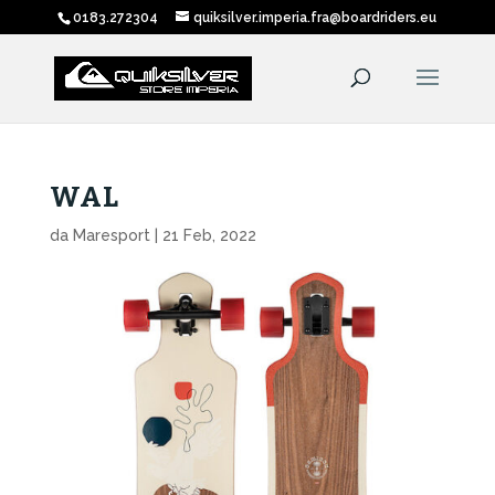
0183.272304
quiksilver.imperia.fra@boardriders.eu
WAL
da
Maresport
|
21 Feb, 2022