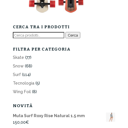
CERCA TRA I PRODOTTI
Cerca:
Cerca
FILTRA PER CATEGORIA
Skate
(77)
Snow
(68)
Surf
(114)
Tecnologia
(5)
Wing Foil
(8)
NOVITÀ
Muta Surf Roxy Rise Natural 1.5 mm
150,00
€