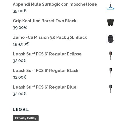
Appendi Muta Surflogic con moschettone
35,00
€
Grip Koalition Barrel Two Black
39,00
€
Zaino FCS Mission 3.0 Pack 40L Black
199,00
€
Leash Surf FCS 6' Regular Eclipse
32,00
€
Leash Surf FCS 6' Regular Black
32,00
€
Leash Surf FCS 6' Regular Blue
32,00
€
LEGAL
Privacy Policy