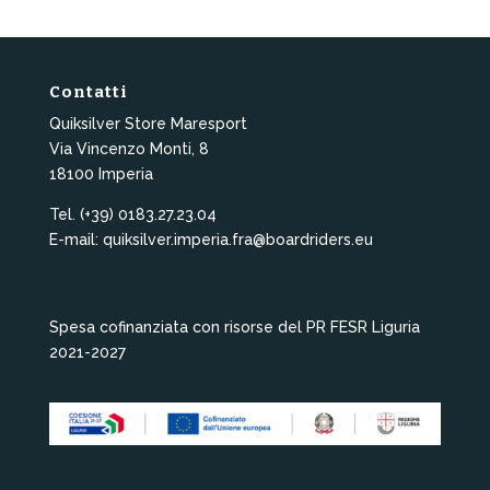
Contatti
Quiksilver Store Maresport
Via Vincenzo Monti, 8
18100 Imperia
Tel. (+39) 0183.27.23.04
E-mail: quiksilver.imperia.fra@boardriders.eu
Spesa cofinanziata con risorse del PR FESR Liguria
2021-2027