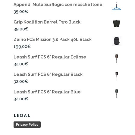
Appendi Muta Surflogic con moschettone
35,00
€
Grip Koalition Barrel Two Black
39,00
€
Zaino FCS Mission 3.0 Pack 40L Black
199,00
€
Leash Surf FCS 6' Regular Eclipse
32,00
€
Leash Surf FCS 6' Regular Black
32,00
€
Leash Surf FCS 6' Regular Blue
32,00
€
LEGAL
Privacy Policy