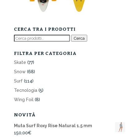
CERCA TRA I PRODOTTI
Cerca:
Cerca
FILTRA PER CATEGORIA
Skate
(77)
Snow
(68)
Surf
(114)
Tecnologia
(5)
Wing Foil
(8)
NOVITÀ
Muta Surf Roxy Rise Natural 1.5 mm
150,00
€