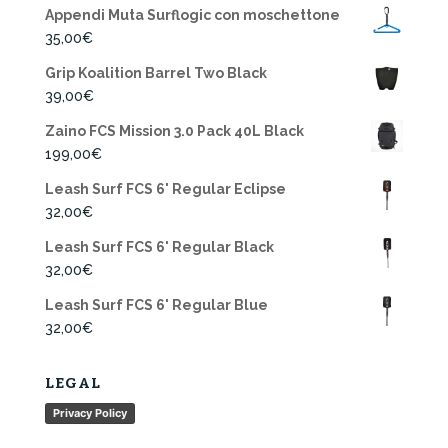
Appendi Muta Surflogic con moschettone
35,00
€
Grip Koalition Barrel Two Black
39,00
€
Zaino FCS Mission 3.0 Pack 40L Black
199,00
€
Leash Surf FCS 6' Regular Eclipse
32,00
€
Leash Surf FCS 6' Regular Black
32,00
€
Leash Surf FCS 6' Regular Blue
32,00
€
LEGAL
Privacy Policy