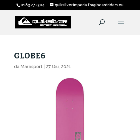
0183.272304
quiksilver.imperia.fra@boardriders.eu
GLOBE6
da
Maresport
|
27 Giu, 2021