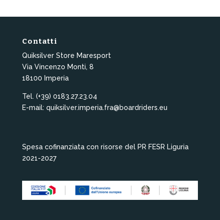
Contatti
Quiksilver Store Maresport
Via Vincenzo Monti, 8
18100 Imperia
Tel. (+39) 0183.27.23.04
E-mail: quiksilver.imperia.fra@boardriders.eu
Spesa cofinanziata con risorse del PR FESR Liguria
2021-2027